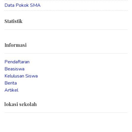
Data Pokok SMA
Statistik
Informasi
Pendaftaran
Beasiswa
Kelulusan Siswa
Berita
Artikel
lokasi sekolah