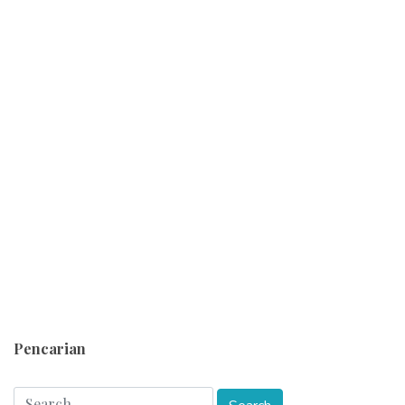
Pencarian