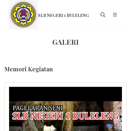
SLB NEGERI 1 BULELENG
GALERI
Memori Kegiatan