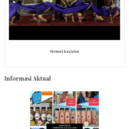
Memori Kagiatan
Informasi Aktual