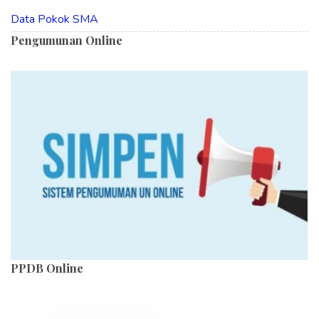
Data Pokok SMA
Pengumunan Online
PPDB Online