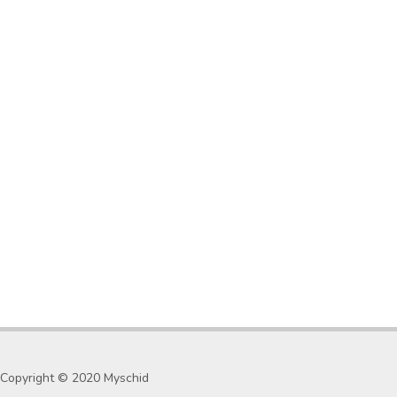
Copyright © 2020 Myschid