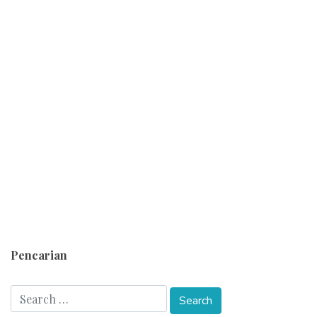
Pencarian