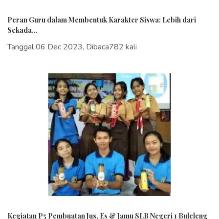
Peran Guru dalam Membentuk Karakter Siswa: Lebih dari
Sekada...
Tanggal 06 Dec 2023, Dibaca782 kali
Kegiatan P5 Pembuatan Jus, Es & Jamu SLB Negeri 1 Buleleng