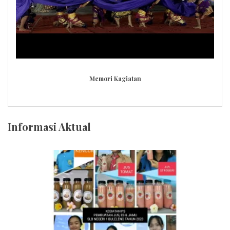
Memori Kagiatan
Informasi Aktual