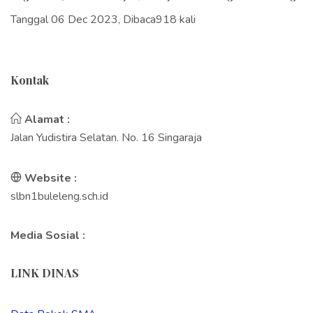
Tanggal 06 Dec 2023, Dibaca918 kali
Kontak
Alamat :
Jalan Yudistira Selatan. No. 16 Singaraja
Website :
slbn1buleleng.sch.id
Media Sosial :
LINK DINAS