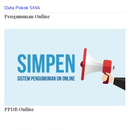
Data Pokok SMA
Pengumunan Online
PPDB Online