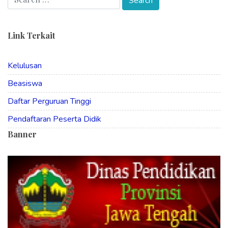
Link Terkait
Kelulusan
Beasiswa
Daftar Perguruan Tinggi
Pendaftaran Peserta Didik
Banner