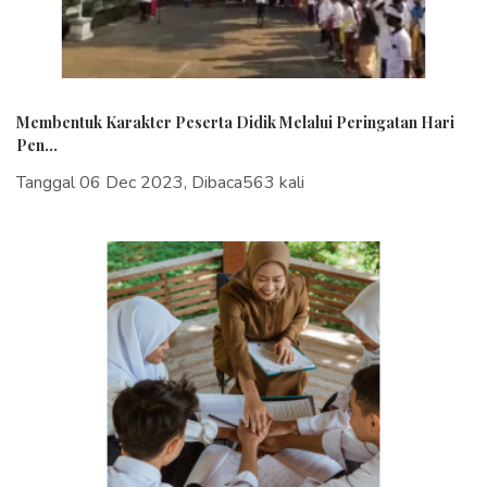
Membentuk Karakter Peserta Didik Melalui Peringatan Hari
Pen...
Tanggal 06 Dec 2023, Dibaca563 kali