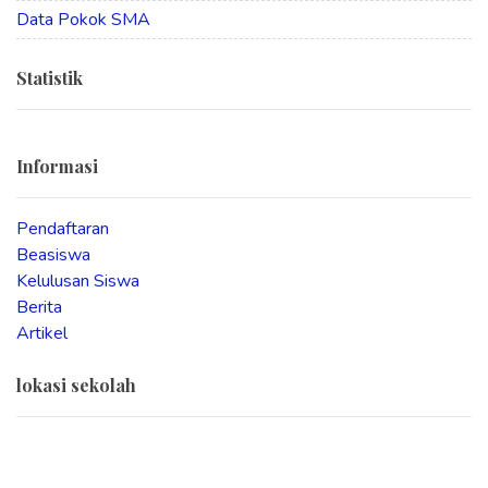
Data Pokok SMA
Statistik
Informasi
Pendaftaran
Beasiswa
Kelulusan Siswa
Berita
Artikel
lokasi sekolah