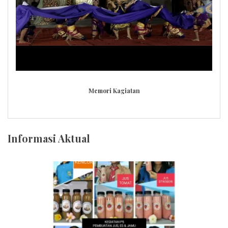
Memori Kagiatan
Informasi Aktual