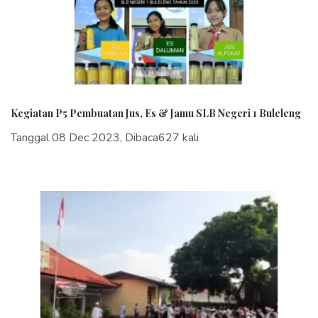
Kegiatan P5 Pembuatan Jus, Es & Jamu SLB Negeri 1 Buleleng
Tanggal 08 Dec 2023, Dibaca627 kali