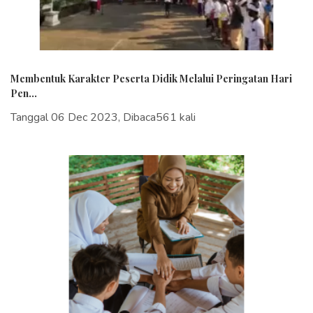
Membentuk Karakter Peserta Didik Melalui Peringatan Hari
Pen...
Tanggal 06 Dec 2023, Dibaca561 kali