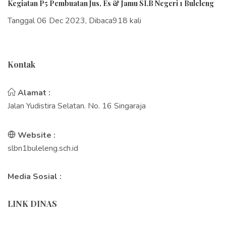
Kegiatan P5 Pembuatan Jus, Es & Jamu SLB Negeri 1 Buleleng
Tanggal 06 Dec 2023, Dibaca918 kali
Kontak
Alamat :
Jalan Yudistira Selatan. No. 16 Singaraja
Website :
slbn1buleleng.sch.id
Media Sosial :
LINK DINAS