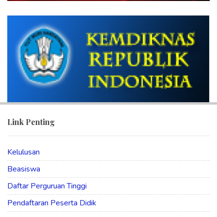
Link Penting
Kelulusan
Beasiswa
Daftar Perguruan Tinggi
Pendaftaran Peserta Didik