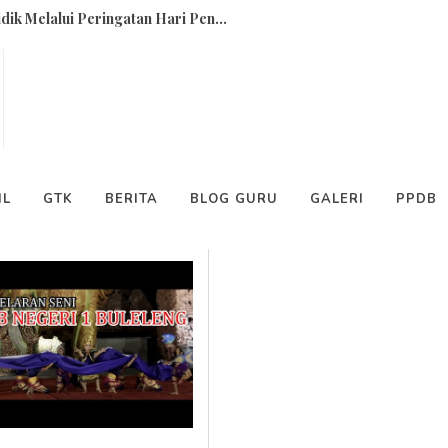
ik Melalui Peringatan Hari Pen...
akter Siswa: Lebih dari Sekada...
PROFIL
 Jamu SLB Negeri 1 Buleleng...
 Jamu SLB Negeri 1 Buleleng...
ori Kegiatan
IL
GTK
BERITA
BLOG GURU
GALERI
PPDB