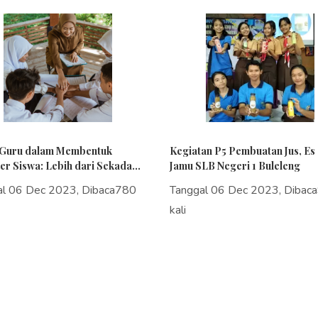
 Guru dalam Membentuk
Kegiatan P5 Pembuatan Jus, Es
er Siswa: Lebih dari Sekada...
Jamu SLB Negeri 1 Buleleng
al 06 Dec 2023, Dibaca780
Tanggal 06 Dec 2023, Dibac
kali